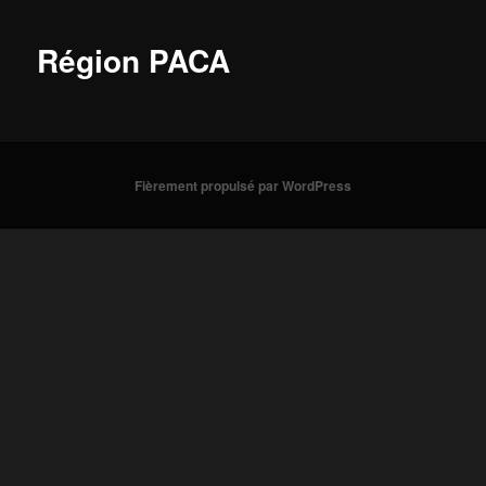
Région PACA
Fièrement propulsé par WordPress